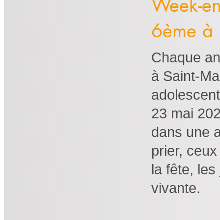
Week-en
6ème à 
Chaque ann
à Saint-Ma
adolescent
23 mai 202
dans une a
prier, ceu
la fête, le
vivante.