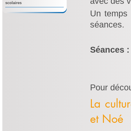
avec des v
scolaires
Un temps d
séances.
Séances :
Pour décou
La cultu
et Noé