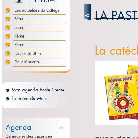
LA PAS
Les actualités du Collège
6ème
5ème
4ème
La catéc
3ème
Dispositif ULIS
Pour s'inscrire
Mon agenda EcoleDirecte
Le menu du Mois
Agenda
>>
Calendrier des vacances