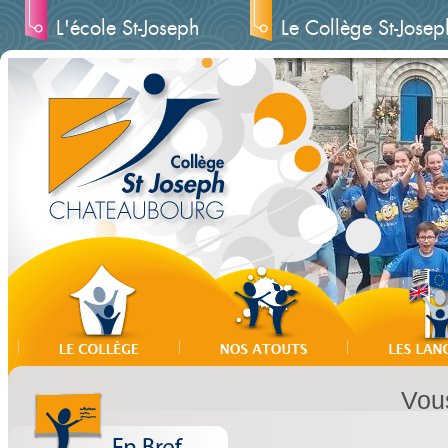
L'école St-Joseph
Le Collège St-Josep
Vous