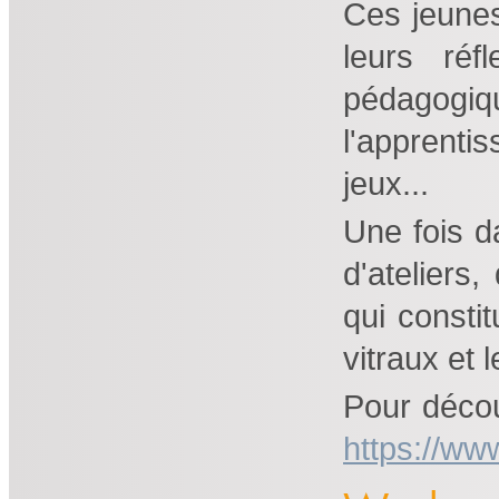
Ces jeunes
leurs réf
pédagogiq
l'apprenti
jeux...
Une fois da
d'ateliers
qui consti
vitraux et 
Pour découv
https://www