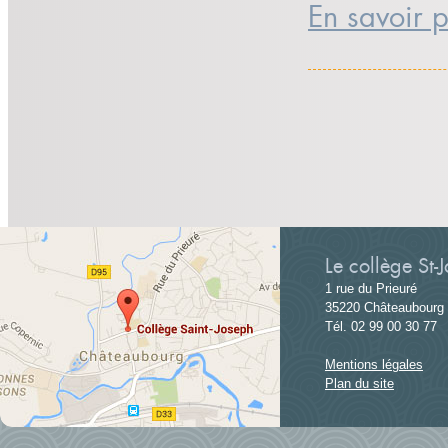
En savoir p
Le collège St-
1 rue du Prieuré
35220 Châteaubourg
Tél. 02 99 00 30 77
Mentions légales
Plan du site