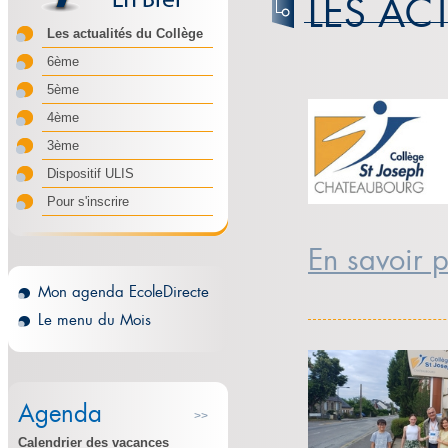
LES AC
Les actualités du Collège
6ème
5ème
4ème
3ème
Dispositif ULIS
Pour s'inscrire
En savoir p
Mon agenda EcoleDirecte
Le menu du Mois
Agenda
>>
Calendrier des vacances