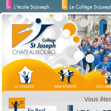
L'école St-Joseph
Le Collège St-Josep
Vous êtes 