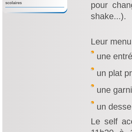
pour chang
scolaires
shake...).
Leur menu
une entré
un plat pr
une garni
un desser
Le self ac