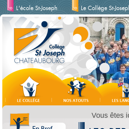
L'école St-Joseph
Le Collège St-Josep
Vous êtes ic