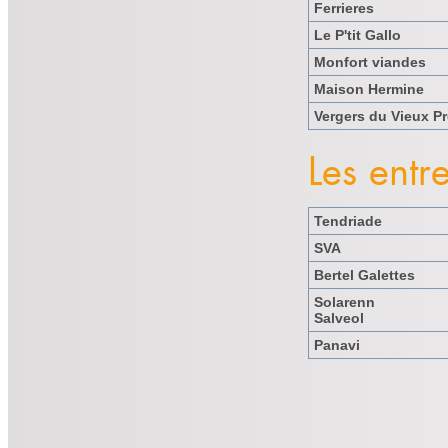
Ferrieres
Le P'tit Gallo
Monfort viandes
Maison Hermine
Vergers du Vieux P
Les entr
Tendriade
SVA
Bertel Galettes
Solarenn
Salveol
Panavi