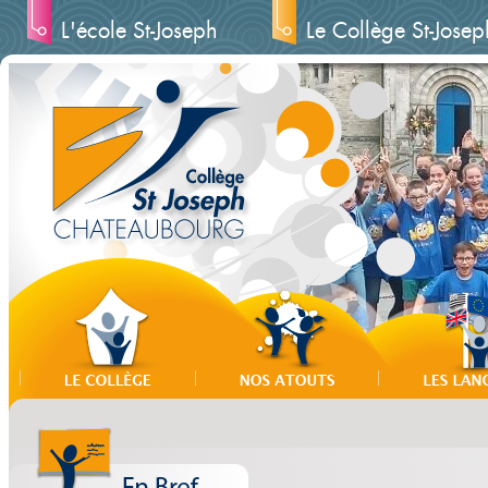
L'école St-Joseph
Le Collège St-Josep