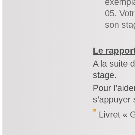
exemplai
Votr
son sta
Le rappor
A la suite 
stage.
Pour l’aide
s’appuyer s
Livret « 