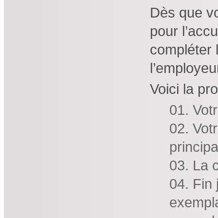
Dès que vo
pour l’accu
compléter l
l’employeu
Voici la pr
Votr
Vot
principa
La c
Fin 
exemplai