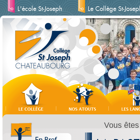
L'école St-Joseph
Le Collège St-Josep
Vous êtes 