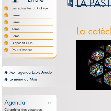
LA PAS
Les actualités du Collège
6ème
5ème
La catéc
4ème
3ème
Dispositif ULIS
Pour s'inscrire
Mon agenda EcoleDirecte
Le menu du Mois
Agenda
>>
Calendrier des vacances