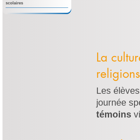
scolaires
La cultu
religions
Les élèves
journée spé
témoins
vi