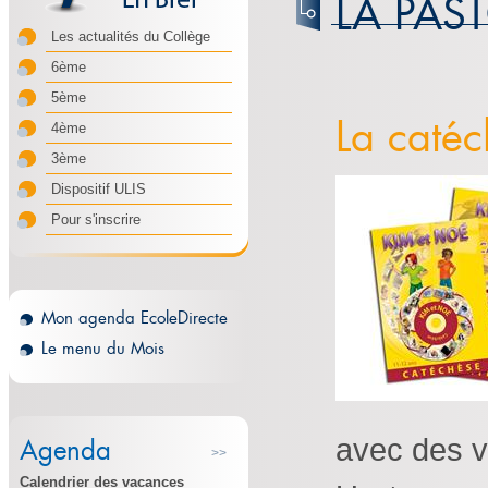
LA PAS
Les actualités du Collège
6ème
5ème
La catéc
4ème
3ème
Dispositif ULIS
Pour s'inscrire
Mon agenda EcoleDirecte
Le menu du Mois
avec des v
Agenda
>>
Calendrier des vacances