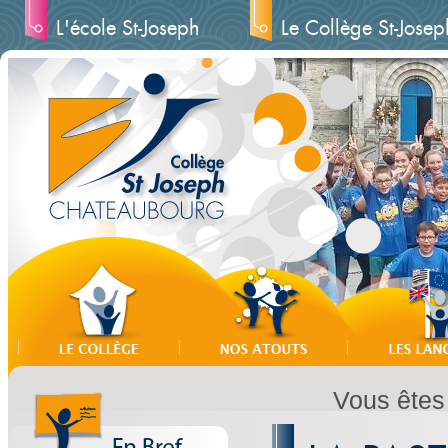
L'école St-Joseph
Le Collège St-Josep
Vous êtes 