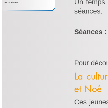
Un temps d
scolaires
séances.
Séances :
Pour décou
La cultu
et Noé
Ces jeunes