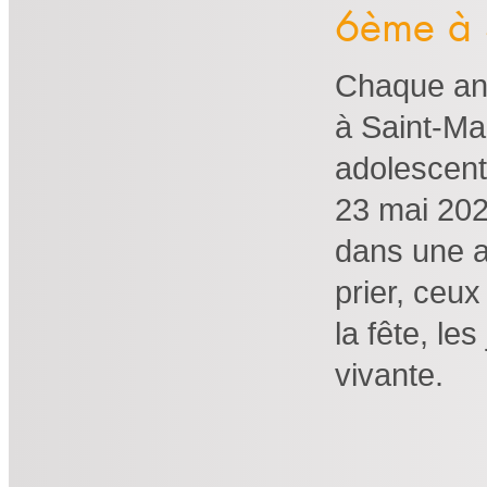
6ème à 
Chaque ann
à Saint-Ma
adolescent
23 mai 202
dans une a
prier, ceu
la fête, le
vivante.