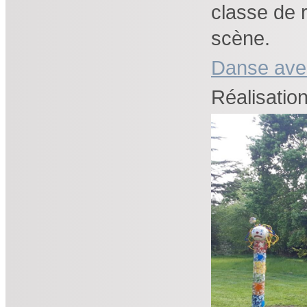
classe de r
scène.
Danse avec
Réalisatio