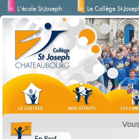
L'école St-Joseph
Le Collège St-Josep
Vous 