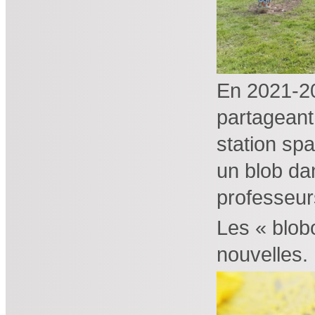
En 2021-202
partagean
station spa
un blob da
professeur
Les « blob
nouvelles.