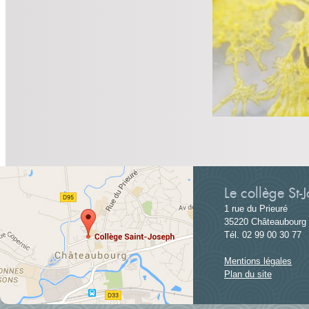
Le collège St-
1 rue du Prieuré
35220 Châteaubourg
Tél. 02 99 00 30 77
Mentions légales
Plan du site