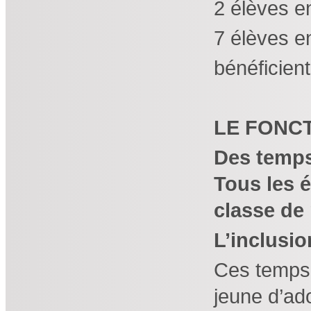
2 élèves e
7 élèves e
bénéficient
LE FONCT
Des temps
Tous les é
classe de 
L’inclusio
Ces temps 
jeune d’ado