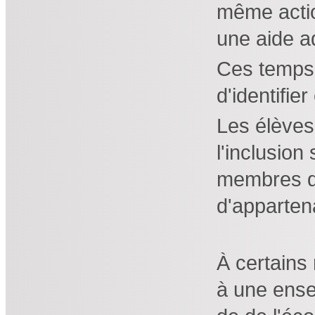
même actio
une aide a
Ces temps 
d'identifie
Les élèves 
l'inclusion
membres de
d'apparten
À certains
à une ense