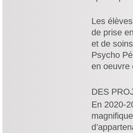
Les élèves
de prise en
et de soin
Psycho Péd
en oeuvre 
DES PRO
En 2020-20
magnifique 
d’apparten