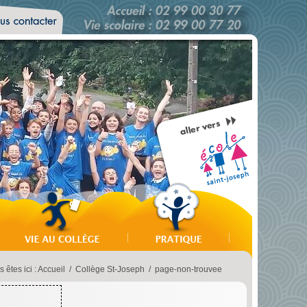
 êtes ici :
Accueil
/
Collège St-Joseph
/
page-non-trouvee