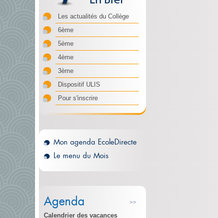
Les actualités du Collège
6ème
5ème
4ème
3ème
Dispositif ULIS
Pour s'inscrire
Mon agenda EcoleDirecte
Le menu du Mois
Agenda
>>
Calendrier des vacances