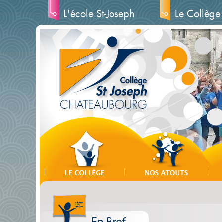
L'école St-Joseph
Le Collège