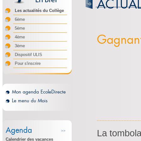
ACTUAL
Les actualités du Collège
6ème
5ème
Gagnant
4ème
3ème
Dispositif ULIS
Pour s'inscrire
Mon agenda EcoleDirecte
Le menu du Mois
Agenda
La tombola
>>
Calendrier des vacances