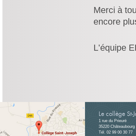
Merci à tou
encore plus
L'équipe 
Le collège St-
1 rue du Prieuré
35220 Châteaubourg
Tél. 02 99 00 30 77