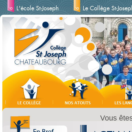
L'école St-Joseph
Le Collège St-Josep
Vous êtes 