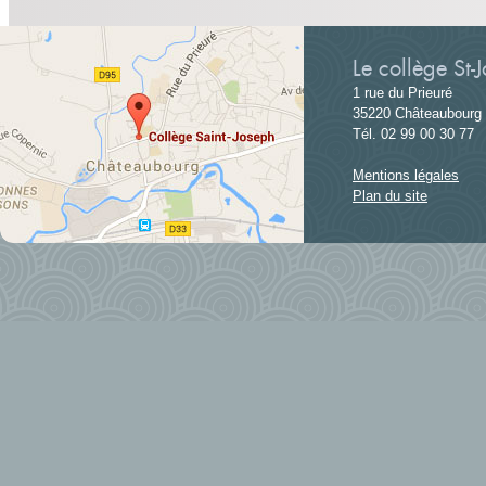
Le collège St-
1 rue du Prieuré
35220 Châteaubourg
Tél. 02 99 00 30 77
Mentions légales
Plan du site