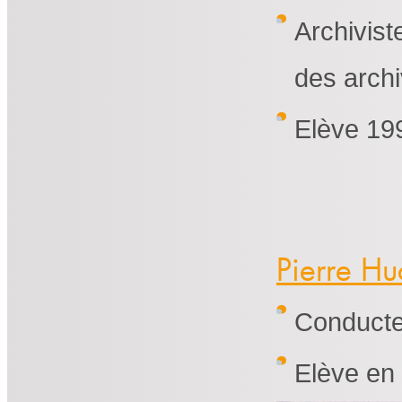
Archivis
des arch
Elève 19
Pierre Hu
Conducte
Elève en