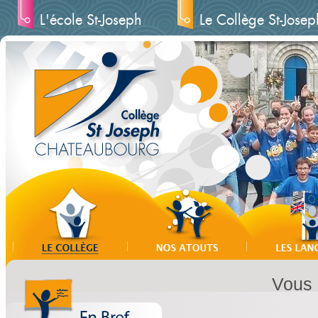
L'école St-Joseph
Le Collège St-Josep
Vous ê