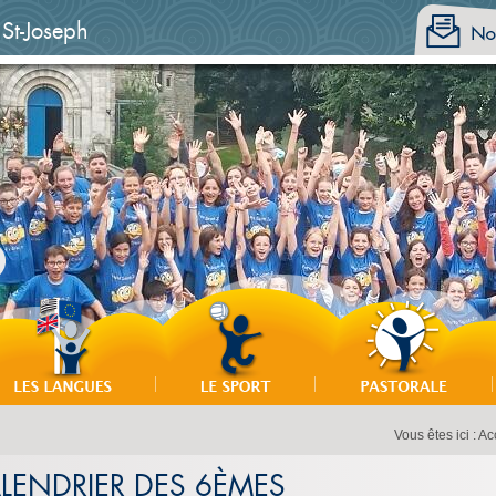
 St-Joseph
Vous êtes ici :
Ac
ALENDRIER DES 6ÈMES