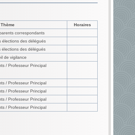
Thème
Horaires
parents correspondants
s élections des délégués
 élections des délégués
l de vigilance
s / Professeur Principal
s / Professeur Principal
s / Professeur Principal
s / Professeur Principal
s / Professeur Principal