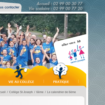
cueil
/
Collège St-Joseph
/
6ème
/
Le calendrier de 6ème