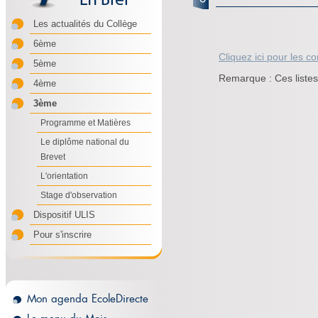
Les actualités du Collège
6ème
Cliquez ici pour les co
5ème
Remarque : Ces listes s
4ème
3ème
Programme et Matières
Le diplôme national du
Brevet
L'orientation
Stage d'observation
Dispositif ULIS
Pour s'inscrire
Mon agenda EcoleDirecte