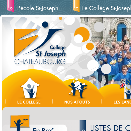
L'école St-Joseph
Le Collège St-Josep
LISTES DE 