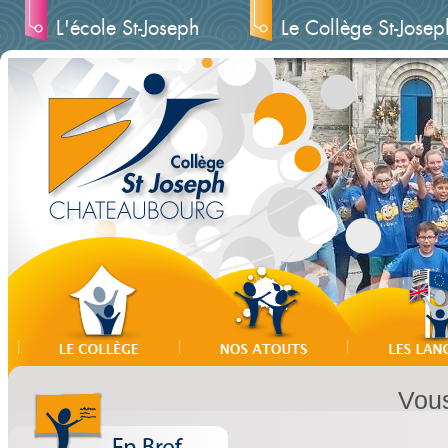
L'école St-Joseph
Le Collège St-Josep
Vous